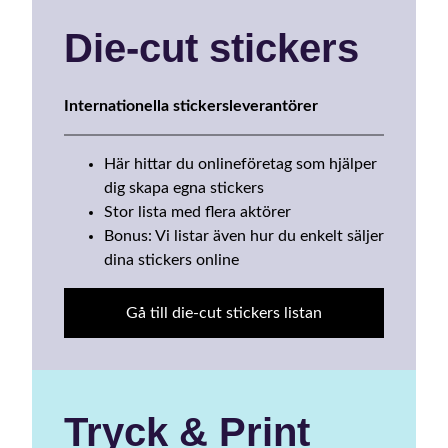
Die-cut stickers
Internationella stickersleverantörer
Här hittar du onlineföretag som hjälper
dig skapa egna stickers
Stor lista med flera aktörer
Bonus: Vi listar även hur du enkelt säljer
dina stickers online
Gå till die-cut stickers listan
Tryck & Print