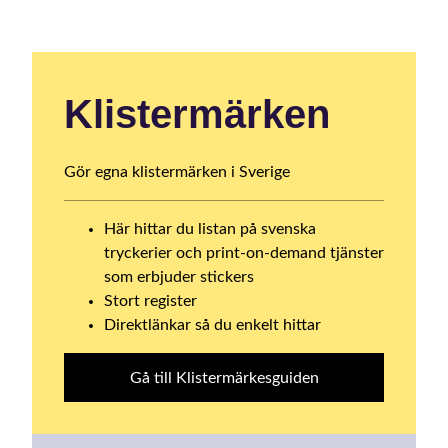
Klistermärken
Gör egna klistermärken i Sverige
Här hittar du listan på svenska
tryckerier och print-on-demand tjänster
som erbjuder stickers
Stort register
Direktlänkar så du enkelt hittar
Gå till Klistermärkesguiden