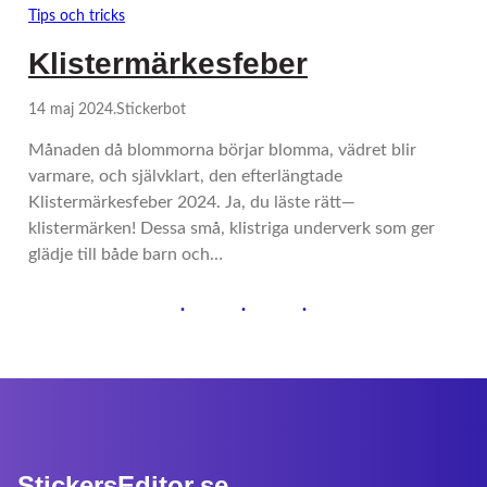
Tips och tricks
Klistermärkesfeber
14 maj 2024
.
Stickerbot
Månaden då blommorna börjar blomma, vädret blir
varmare, och självklart, den efterlängtade
Klistermärkesfeber 2024. Ja, du läste rätt—
klistermärken! Dessa små, klistriga underverk som ger
glädje till både barn och…
StickersEditor.se