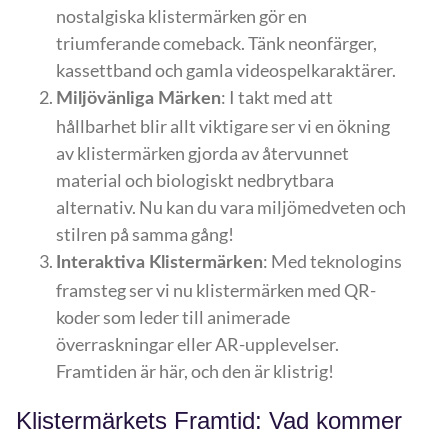
nostalgiska klistermärken gör en
triumferande comeback. Tänk neonfärger,
kassettband och gamla videospelkaraktärer.
: I takt med att
Miljövänliga Märken
hållbarhet blir allt viktigare ser vi en ökning
av klistermärken gjorda av återvunnet
material och biologiskt nedbrytbara
alternativ. Nu kan du vara miljömedveten och
stilren på samma gång!
: Med teknologins
Interaktiva Klistermärken
framsteg ser vi nu klistermärken med QR-
koder som leder till animerade
överraskningar eller AR-upplevelser.
Framtiden är här, och den är klistrig!
Klistermärkets Framtid: Vad kommer