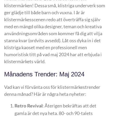
klistermärken! Dessa små, klistriga underverk som
ger glädje till både barn och vuxna. I år är
klistermärkesscenen redo att överträffa sig själv
med en mängd olika designer, teman och kreativa
användningsområden som kommer få dig att vilja
stanna kvar (ordvits avsedd). Låt oss dyka in i det
klistriga kaoset med en professionell men
humoristisk titt på vad maj 2024 har att erbjuda i
klistermärkets värld.
Månadens Trender: Maj 2024
Vad kan vi förvänta oss för klistermärkestrender
denna månad? Här är några heta nyheter:
: Återigen bekräftas att det
Retro Revival
gamla är det nya heta. 80- och 90-talets