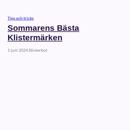
Tips och tricks
Sommarens Bästa
Klistermärken
1 juni 2024
.
Stickerbot